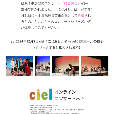
は親子参加型のコンサート「
にじおと
」がjwcm
主催で開かれました。「にじおと」は、2021年1
月31日にも千葉県舞台芸術企画として
再演
され
るとのこと。こちらのコンサートシリーズ、ぜ
ひ体験してみてください。
↓↓↓2020年12月5日 ciel「にじおと」＠wave101大ホールの様子
（クリックすると拡大されます）